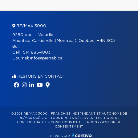
RE/MAX 3000
9280 boul. L'Acadie
Ahuntsic-Cartierville (Montréal), Québec, H4N 3C5
Bur.:
Cell.:
514 885-1803
Courriel:
info@pierreb.ca
RESTONS EN CONTACT
© 2026 RE/MAX 3000 – FRANCHISÉ INDÉPENDANT ET AUTONOME DE
RE/MAX QUÉBEC – TOUS DROITS RÉSERVÉS -
POLITIQUE DE
CONFIDENTIALITÉ
-
CONDITIONS D'UTILISATION
-
GESTION DU
CONSENTEMENT
SITE WEB PAR