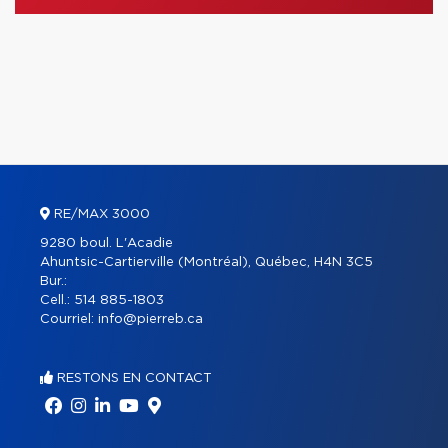
RE/MAX 3000
9280 boul. L'Acadie
Ahuntsic-Cartierville (Montréal), Québec, H4N 3C5
Bur.:
Cell.:
514 885-1803
Courriel:
info@pierreb.ca
RESTONS EN CONTACT