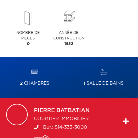
NOMBRE DE
ANNÉE DE
PIÈCES
CONSTRUCTION
0
1952
2
CHAMBRES
1
SALLE DE BAINS
PIERRE
BATBATIAN
COURTIER IMMOBILIER
Bur.:
514-333-3000