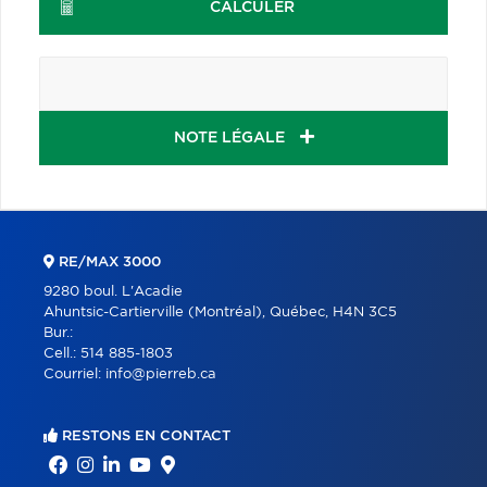
CALCULER
NOTE LÉGALE
RE/MAX 3000
9280 boul. L'Acadie
Ahuntsic-Cartierville (Montréal), Québec, H4N 3C5
Bur.:
Cell.:
514 885-1803
Courriel:
info@pierreb.ca
RESTONS EN CONTACT