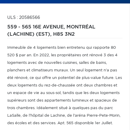
ULS : 20586566
559 - 565 16E AVENUE,
MONTRÉAL
(LACHINE) (EST),
H8S 3N2
Immeuble de 4 logements bien entretenu qui rapporte 80
520 $ par an. En 2022, les propriétaires ont rénové 3 des 4
logements avec de nouvelles cuisines, salles de bains,
planchers et climatiseurs muraux. Un seul logement n'a pas
été rénové, ce qui offre un potentiel de plus-value future. Les
deux logements du rez-de-chaussée ont deux chambres et
un espace de vie au sous-sol, tandis que les deux logements
supérieurs sont des appartements lumineux et spacieux de
trois chambres. Idéalement situé à quelques pas du parc
LaSalle, de l'hôpital de Lachine, de l'aréna Pierre-Pete-Morin,
des écoles et des services. Apt. 565 disponible 1er Juillet.