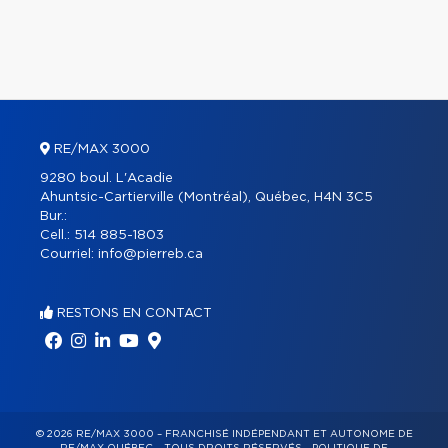
RE/MAX 3000
9280 boul. L'Acadie
Ahuntsic-Cartierville (Montréal), Québec, H4N 3C5
Bur.:
Cell.:
514 885-1803
Courriel:
info@pierreb.ca
RESTONS EN CONTACT
© 2026 RE/MAX 3000 – FRANCHISÉ INDÉPENDANT ET AUTONOME DE
RE/MAX QUÉBEC – TOUS DROITS RÉSERVÉS -
POLITIQUE DE