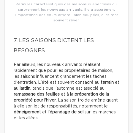
Parmi les caractéristiques des maisons québécoises qui
surprennent les nouveaux arrivants, il y a assurément
l’importance des cours arrière : bien équipées, elles font
souvent rêver.
7. LES SAISONS DICTENT LES
BESOGNES
Par ailleurs, les nouveaux arrivants réalisent
rapidement que pour les propriétaires de maison,
les saisons influencent grandement les tâches
d'entretien. L'été est souvent consacré au
terrain
et
au
jardin
, tandis que l'automne est associé au
ramassage des feuilles
et à la
préparation de la
propriété pour l'hiver
. La saison froide amène quant
à elle son lot de responsabilités, notamment le
déneigement
et l'
épandage de sel
sur les marches
et les allées.