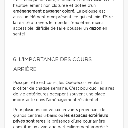
En Amérique du Nord, la devanture des maisons est
habituellement non clôturée et dotée d’un
aménagement paysager coloré
. La pelouse est
aussi un élément omniprésent, ce qui est loin d’être
la réalité à travers le monde : l’eau étant moins
accessible, difficile de faire pousser un
gazon
en
santé!
6. L’IMPORTANCE DES COURS
ARRIÈRE
Puisque l’été est court, les Québécois veulent
profiter de chaque semaine. C'est pourquoi les aires
de vie extérieures occupent souvent une place
importante dans l'aménagement résidentiel.
Pour plusieurs nouveaux arrivants provenant de
grands centres urbains où
les espaces extérieurs
privés sont rares
, la présence d'une cour arrière
constitue un avantage particulièrement apprécié.