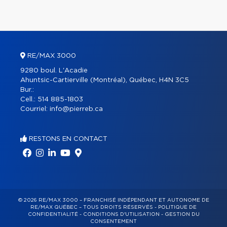
RE/MAX 3000
9280 boul. L'Acadie
Ahuntsic-Cartierville (Montréal), Québec, H4N 3C5
Bur.:
Cell.:
514 885-1803
Courriel:
info@pierreb.ca
RESTONS EN CONTACT
© 2026 RE/MAX 3000 – FRANCHISÉ INDÉPENDANT ET AUTONOME DE
RE/MAX QUÉBEC – TOUS DROITS RÉSERVÉS -
POLITIQUE DE
CONFIDENTIALITÉ
-
CONDITIONS D'UTILISATION
-
GESTION DU
CONSENTEMENT