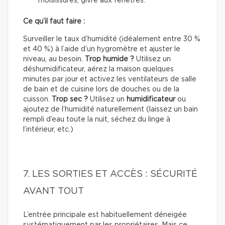
moisissures, givre aux fenêtres.
Ce qu’il faut faire :
Surveiller le taux d’humidité (idéalement entre 30 %
et 40 %) à l’aide d’un hygromètre et ajuster le
niveau, au besoin.
Trop humide ?
Utilisez un
déshumidificateur, aérez la maison quelques
minutes par jour et activez les ventilateurs de salle
de bain et de cuisine lors de douches ou de la
cuisson.
Trop sec ?
Utilisez un
humidificateur
ou
ajoutez de l’humidité naturellement (laissez un bain
rempli d’eau toute la nuit, séchez du linge à
l’intérieur, etc.)
7. LES SORTIES ET ACCÈS : SÉCURITÉ
AVANT TOUT
L’entrée principale est habituellement déneigée
systématiquement par les propriétaires. Mais ce