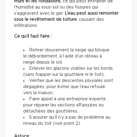
murs et les fondations
, ce qui peut entraîner de
l’humidité au sous-sol ou des fissures qui
s’aggravent avec le gel.
L’eau peut aussi remonter
sous le revêtement de toiture
, causant des
infiltrations.
Ce qu’il faut faire :
Retirer doucement la neige qui bloque
le débordement, à l’aide d’un râteau à
neige depuis le sol,
Enlever les glaçons visibles sur les bords
(sans frapper sur la gouttière ni le toit),
Vérifier que les descentes pluviales sont
dégagées, pour éviter que l’eau refoule
vers la maison,
Faire appel à une entreprise experte
pour réparer les sections affaissées ou
détachées des gouttières,
S’assurer qu’il n’y a pas de problème au
niveau du toit (voir point 2).
Astuce
: