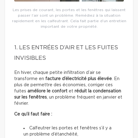
Les prises de courant, les portes et les fenêtres qui laissent
passer l’air sont un problème. Remédiez à la situation
rapidement en les calfeutrant. Cela fait partie d’un entretien
important de votre propriété.
1. LES ENTRÉES D’AIR ET LES FUITES
INVISIBLES
En hiver, chaque petite infiltration d’air se
transforme en
facture d’électricité plus élevée
. En
plus de permettre des économies, corriger ces
fuites
améliore le confort
et
réduit la condensation
sur les fenêtres
, un problème fréquent en janvier et
février.
Ce qu’il faut faire :
Calfeutrer les portes et fenêtres s’il y a
un problème d’étanchéité,